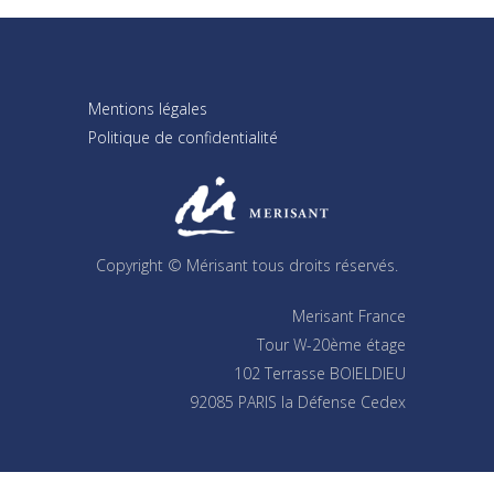
Mentions légales
Politique de confidentialité
Copyright © Mérisant tous droits réservés.
Merisant France
Tour W-20ème étage
102 Terrasse BOIELDIEU
92085 PARIS la Défense Cedex