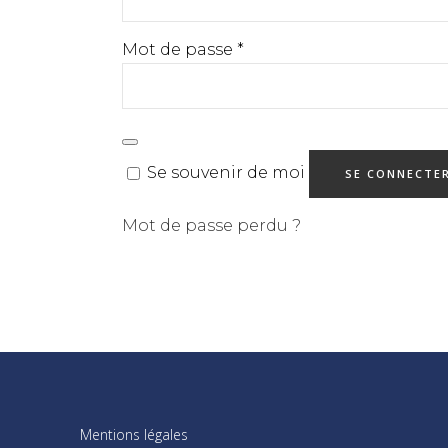
Obligatoire
Mot de passe
*
Se souvenir de moi
SE CONNECTE
Mot de passe perdu ?
Mentions légales